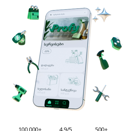
100,000+
4.9/5
500+