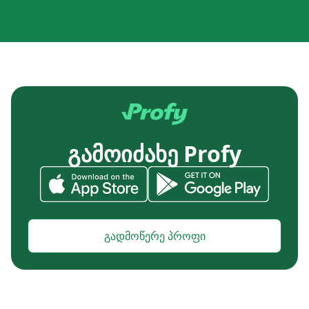
გამოიძახე Profy
გადმოწერე პროფი