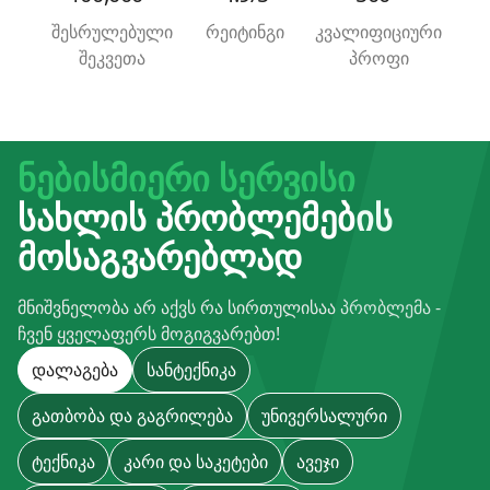
Შესრულებული
Რეიტინგი
Კვალიფიციური
Შეკვეთა
Პროფი
ნებისმიერი სერვისი
სახლის პრობლემების
მოსაგვარებლად
მნიშვნელობა არ აქვს რა სირთულისაა პრობლემა -
ჩვენ ყველაფერს მოგიგვარებთ!
Დალაგება
Სანტექნიკა
Გათბობა Და Გაგრილება
Უნივერსალური
Ტექნიკა
Კარი Და Საკეტები
Ავეჯი