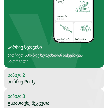
აირჩიე სერვისი
აირჩიეთ 500-მდე სერვისიდან თქვენთვის
სასურველი
ნაბიჯი 2
აირჩიე Profy
ნაბიჯი 3
განათავსე შეკვეთა